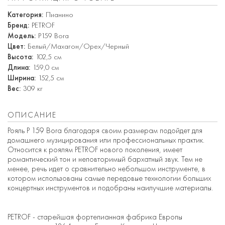
Категория:
Пианино
Бренд:
PETROF
Модель:
P159 Bora
Цвет:
Белый/Махагон/Орех/Черный
Высота:
102,5 см
Длина:
159,0 см
Ширина:
152,5 см
Вес:
309 кг
ОПИСАНИЕ
Рояль P 159 Bora благодаря своим размерам подойдет для
домашнего музицирования или профессиональных практик.
Относится к роялям PETROF нового поколения, имеет
романтический тон и неповторимый бархатный звук. Тем не
менее, речь идет о сравнительно небольшом инструменте, в
котором использованы самые передовые технологии больших
концертных инструментов и подобраны наилучшие материалы.
PETROF - старейшая фортепианная фабрика Европы