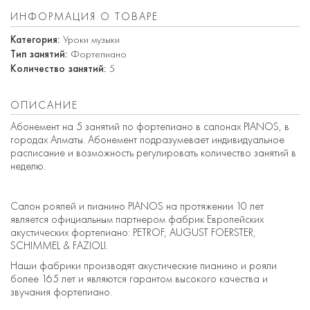
ИНФОРМАЦИЯ О ТОВАРЕ
Категория:
Уроки музыки
Тип занятий:
Фортепиано
Количество занятий:
5
ОПИСАНИЕ
Абонемент на 5 занятий по фортепиано в салонах PIANOS, в
городах Алматы. Абонемент подразумевает индивидуальное
расписание и возможность регулировать количество занятий в
неделю.
Салон роялей и пианино PIANOS на протяжении 10 лет
является официальным партнером фабрик Европейских
акустических фортепиано: PETROF, AUGUST FOERSTER,
SCHIMMEL & FAZIOLI.
Наши фабрики производят акустические пианино и рояли
более 165 лет и являются гарантом высокого качества и
звучания фортепиано.