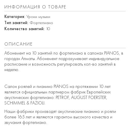
ИНФОРМАЦИЯ О ТОВАРЕ
Категория:
Уроки музыки
Тип занятий:
Фортепиано
Количество занятий:
10
ОПИСАНИЕ
Абонемент на 10 занятий по фортепиано в салонах PIANOS, в
городах Алматы. Абонемент подразумевает индивидуальное
расписание и возможность регулировать кол-во занятий в
неделю.
Салон роялей и пианино PIANOS на протяжении 10 лет
является официальным партнером фабрик Европейских
акустических фортепиано: PETROF, AUGUST FOERSTER,
SCHIMMEL & FAZIOLI.
Наши фабрики производят акустические пианино и рояли
более 165 лет и являются гарантом высокого качества и
звучания фортепиано.