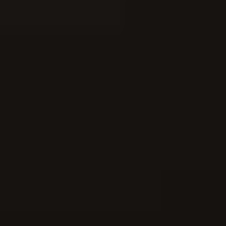
×
×
×
×