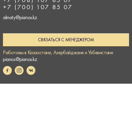
+7 (708) 107 85 07
+7 (700) 107 85 07
almaty@pianos.kz
СВЯЗАТЬСЯ С МЕНЕДЖЕРОМ
Работаем в Казахстане, Азербайджане и Узбекистане
pianos@pianos.kz